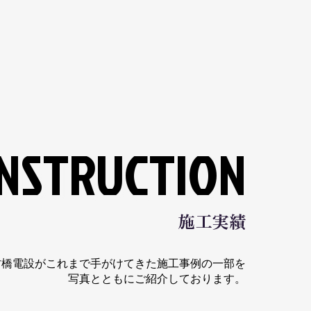
NSTRUCTION
NSTRUCTION
​施工実績
村橋電設がこれまで手がけてきた施工事例の一部を
写真とともにご紹介しております。