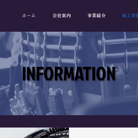
ホーム
会社案内
事業紹介
施工実
INFORMATION
INFORMATION