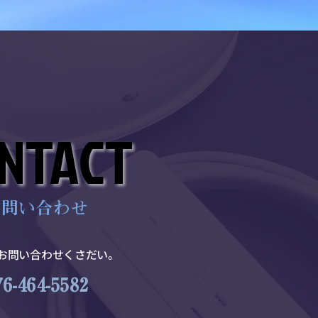
NTACT
NTACT
お問い合わせ
にお問い合わせくさだい。
76-464-5582