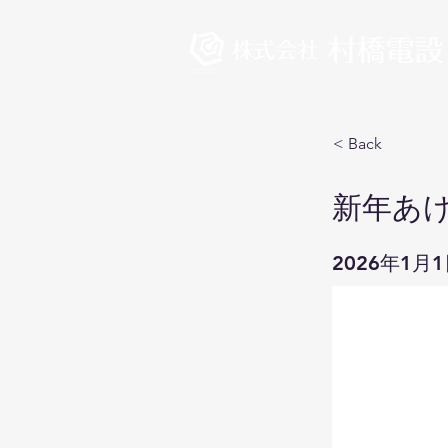
< Back
新年あ
2026年1月