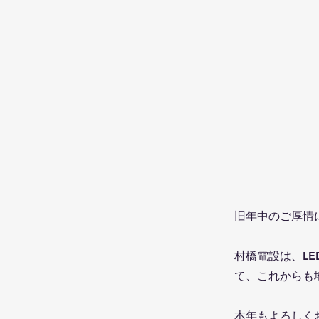
旧年中のご厚情
村橋電設は、L
て、これからも
本年もよろしく