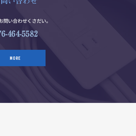
お問い合わせ
にお問い合わせくさだい。
76-464-5582
MORE
実績
採用情報
新着情報