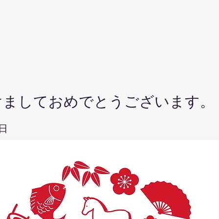
ホーム
会社案内
事業紹介
施工実
けましておめでとうございます。
1日