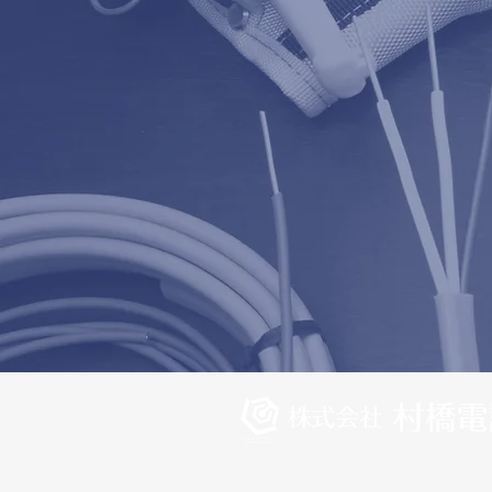
〒939-8115 富山県富山市城村新町
TEL: 076-464-5582 / FAX: 076-