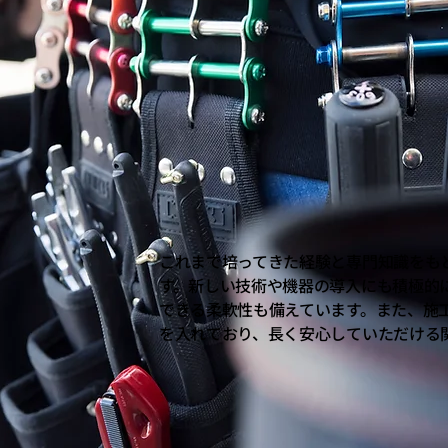
これまで培ってきた経験と専門知識をも
す。新しい技術や機器の導入にも積極的
できる柔軟性も備えています。また、施
を入れており、長く安心していただける