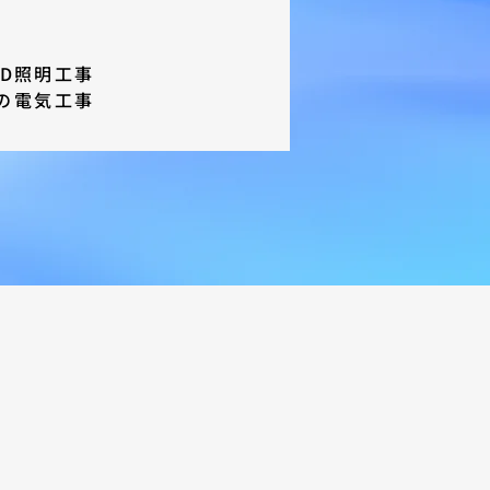
D照明工事
の電気工事