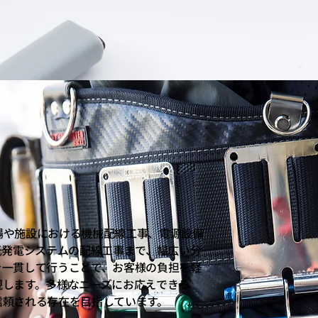
場や施設における機械配線工事、電源設備
光発電システムの配線工事まで、幅広い分
を一貫して行うことで、お客様の負担を軽
現します。多様なニーズにお応えできる
信頼される存在を目指しています。