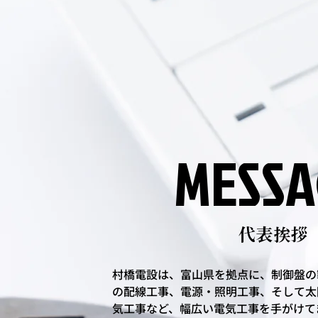
MESSA
MESSA
​代表挨拶
村橋電設は、富山県を拠点に、制御盤の
の配線工事、電源・照明工事、そして太
気工事など、幅広い電気工事を手がけて