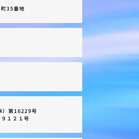
新町35番地
）第16229号
２９１２１号