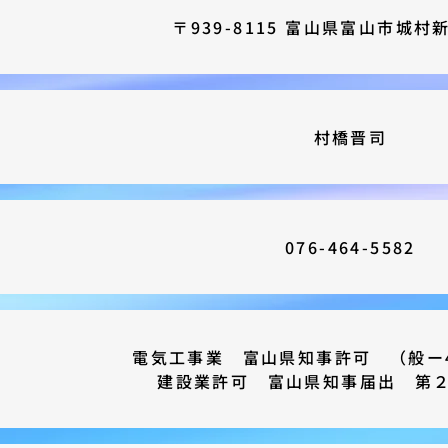
〒939-8115 富山県富山市城村
村橋晋司
076-464-5582
電気工事業 富山県知事許可 （般ー4
建設業許可 富山県知事届出 第