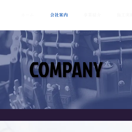
ホーム
会社案内
事業紹介
施工実
COMPANY
COMPANY