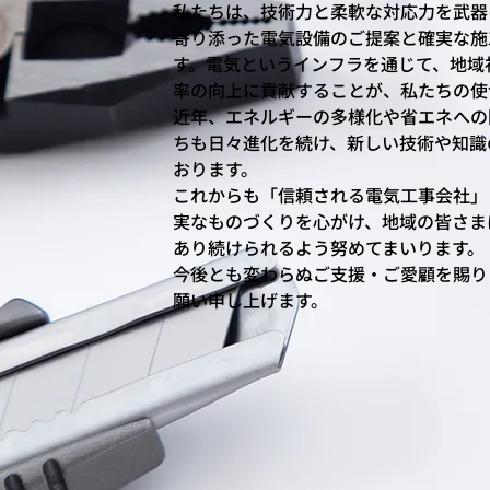
私たちは、技術力と柔軟な対応力を武器
寄り添った電気設備のご提案と確実な施
す。電気というインフラを通じて、地域
率の向上に貢献することが、私たちの使
近年、エネルギーの多様化や省エネへの
ちも日々進化を続け、新しい技術や知識
おります。
これからも「信頼される電気工事会社」
実なものづくりを心がけ、地域の皆さま
あり続けられるよう努めてまいります。
今後とも変わらぬご支援・ご愛顧を賜り
願い申し上げます。