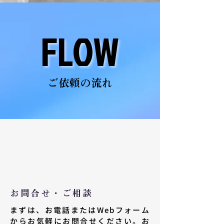
FLOW
FLOW
​ご依頼の流れ
01
お問合せ・ご相談
まずは、お電話またはWebフォーム
からお気軽にお問合せください。お