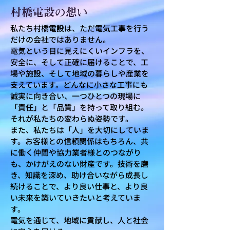
村橋電設の想い
私たち村橋電設は、ただ電気工事を行う
だけの会社ではありません。
電気という目に見えにくいインフラを、
安全に、そして正確に届けることで、工
場や施設、そして地域の暮らしや産業を
支えています。どんなに小さな工事にも
誠実に向き合い、一つひとつの現場に
「責任」と「品質」を持って取り組む。
それが私たちの変わらぬ姿勢です。
また、私たちは「人」を大切にしていま
す。お客様との信頼関係はもちろん、共
に働く仲間や協力業者様とのつながり
も、かけがえのない財産です。技術を磨
き、知識を深め、助け合いながら成長し
続けることで、より良い仕事と、より良
い未来を築いていきたいと考えていま
す。
電気を通じて、地域に貢献し、人と社会